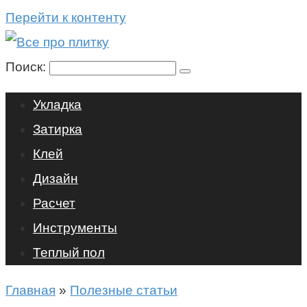
Перейти к контенту
Поиск:
Укладка
Затирка
Клей
Дизайн
Расчет
Инструменты
Теплый пол
Главная
»
Полезные статьи