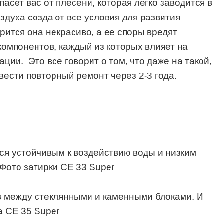
асет вас от плесени, которая легко заводится в
оздуха создают все условия для развития
ится она некрасиво, а ее споры вредят
компонентов, каждый из которых влияет на
ии. Это все говорит о том, что даже на такой,
овести повторный ремонт через 2-3 года.
ся устойчивым к воздействию воды и низким
ов между стеклянными и каменными блоками. И