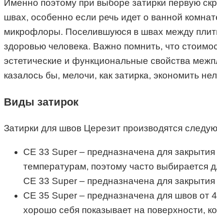
Именно поэтому при выборе затирки первую скри
швах, особенно если речь идет о ванной комнат
микрофлоры. Поселившуюся в швах между плитк
здоровью человека. Важно помнить, что стоимос
эстетические и функциональные свойства межпли
казалось бы, мелочи, как затирка, экономить не
Виды затирок
Затирки для швов Церезит производятся следу
CE 33 Super – предназначена для закрытия
температурам, поэтому часто выбирается д
CE 33 Super – предназначена для закрытия
CE 35 Super – предназначена для швов от 
хорошо себя показывает на поверхности, к