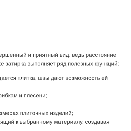
ершенный и приятный вид, ведь расстояние
же затирка выполняет ряд полезных функций:
ещается плитка, швы дают возможность ей
рибкам и плесени;
азмерах плиточных изделий;
дящий к выбранному материалу, создавая