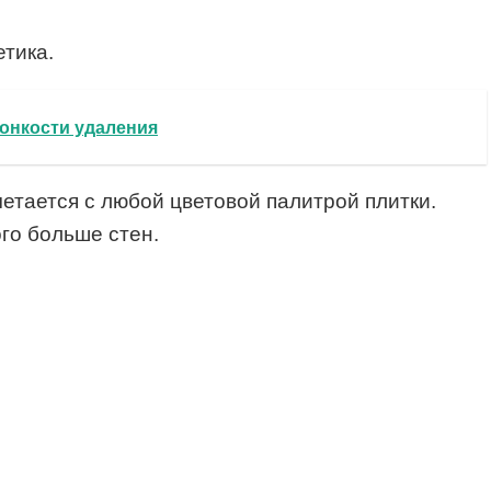
тика.
тонкости удаления
четается с любой цветовой палитрой плитки.
го больше стен.