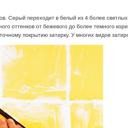
в. Серый переходит в белый из 4 более светлых 
 много оттенков от бежевого до более темного кор
очному покрытию затирку. У многих видов затир