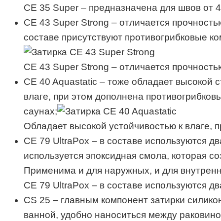
CE 35 Super – предназначена для швов от 4
СЕ 43 Super Strong – отличается прочность
составе присутствуют противогрибковые к
СЕ 43 Super Strong – отличается прочность
CE 40 Aquastatic – тоже обладает высокой
влаге, при этом дополнена противогрибков
саунах;
Обладает высокой устойчивостью к влаге, 
СЕ 79 UltraPox – в составе используются д
используется эпоксидная смола, которая со
Применима и для наружных, и для внутренн
СЕ 79 UltraPox – в составе используются д
CS 25 – главным компонент затирки силико
ванной, удобно наноситься между раковино