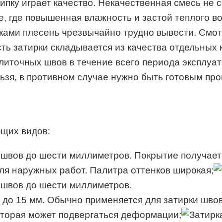
пку играет качество. Некачественная смесь не сп
е, где повышенная влажность и застой теплого в
ами плесень чрезвычайно трудно вывести. Смотр
ть затирки складывается из качества отдельных 
точных швов в течение всего периода эксплуатац
льзя, в противном случае нужно быть готовым пр
ющих видов:
 швов до шести миллиметров. Покрытие получает
ля наружных работ. Палитра оттенков широкая;
 швов до шести миллиметров.
4 до 15 мм. Обычно применяется для затирки шв
оторая может подвергаться деформации;