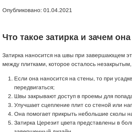
Опубликовано:
01.04.2021
Что такое затирка и зачем он
Затирка наносится на швы при завершающем эта
между плитками, которое осталось незакрытым,
Если она наносится на стены, то при усадк
передвигаться;
Швы закрывают доступ в проемы для попада
Улучшает сцепление плит со стеной или н
Она помогает прикрыть небольшие сколы на
Затирка Церезит цвета представлены в бол
завершенный дизайн.