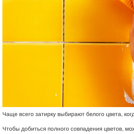
Чаще всего затирку выбирают белого цвета, когд
Чтобы добиться полного совпадения цветов, мо