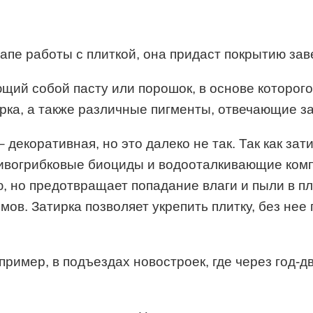
пе работы с плиткой, она придаст покрытию за
ющий собой пасту или порошок, в основе которог
рка, а также различные пигменты, отвечающие за
 декоративная, но это далеко не так. Так как за
тивогрибковые биоциды и водооталкивающие комп
, но предотвращает попадание влаги и пыли в п
ов. Затирка позволяет укрепить плитку, без нее 
пример, в подъездах новостроек, где через год-д