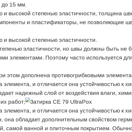
 до 15 мм.
ю и высокой степенью эластичности, толщина шво
омпоненты и пластификаторы, не позволяющие шв
ю и высокой степенью эластичности.
 степенью эластичности, но швы должны быть не 
ыми элементами. Поэтому часто используется дл
при этом дополнена противогрибковыми элемента
ва элемента, и отличается она устойчивостью к х
здает надежный слой от воздействия влаги, хими
их работ;
ва элемента, и отличается она устойчивостью к 
н, она обладает дополнительным свойством герме
й, самой ванной и плиточным покрытием. Обычно 