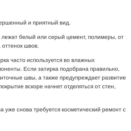
вершенный и приятный вид.
о лежат белый или серый цемент, полимеры, от
 оттенок швов.
тирка часто используется во влажных
оненты. Если затирка подобрана правильно,
литочные швы, а также предупреждает развитие
покрытие вскоре начнет отделяться от стен,
ва уже снова требуется косметический ремонт с