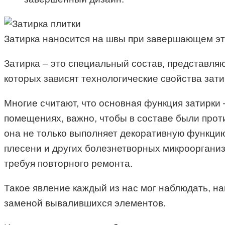
Затирка наносится на швы при завершающем эта
Затирка – это специальный состав, представля
которых зависят технологические свойства зати
Многие считают, что основная функция затирки –
помещениях, важно, чтобы в составе были про
она не только выполняет декоративную функцию
плесени и других болезнетворных микроорганизм
требуя повторного ремонта.
Такое явление каждый из нас мог наблюдать, на
заменой вывалившихся элементов.