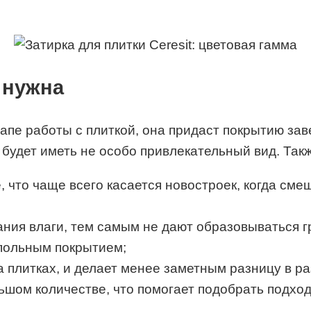
а нужна
пе работы с плиткой, она придаст покрытию зав
 будет иметь не особо привлекательный вид. Так
е, что чаще всего касается новостроек, когда см
ния влаги, тем самым не дают образовываться г
апольным покрытием;
 плитках, и делает менее заметным разницу в р
ьшом количестве, что помогает подобрать подхо