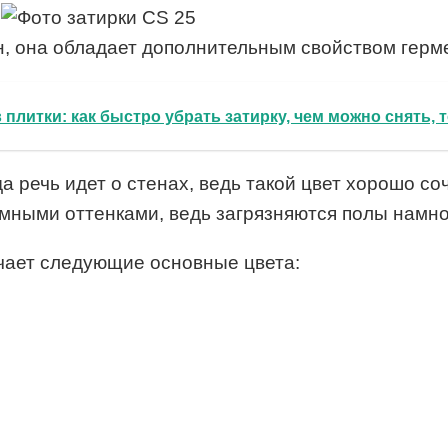
.
н, она обладает дополнительным свойством герме
 плитки: как быстро убрать затирку, чем можно снять, 
а речь идет о стенах, ведь такой цвет хорошо со
мными оттенками, ведь загрязняются полы намно
ючает следующие основные цвета: