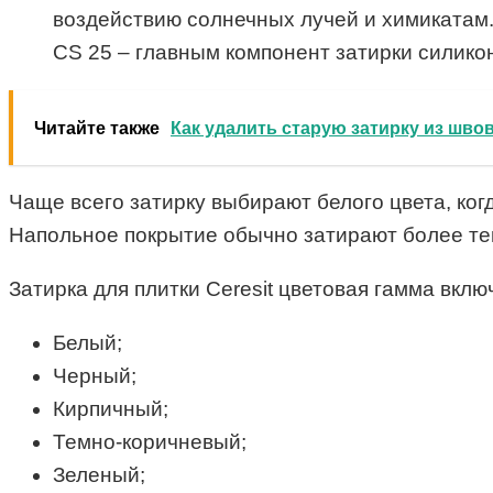
воздействию солнечных лучей и химикатам
CS 25 – главным компонент затирки силико
Читайте также
Как удалить старую затирку из швов
Чаще всего затирку выбирают белого цвета, когд
Напольное покрытие обычно затирают более те
Затирка для плитки Ceresit цветовая гамма вкл
Белый;
Черный;
Кирпичный;
Темно-коричневый;
Зеленый;