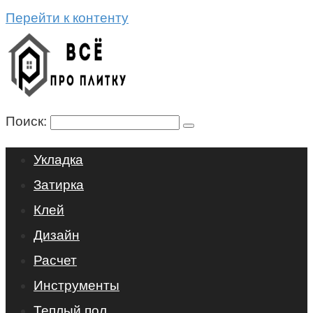
Перейти к контенту
Поиск:
Укладка
Затирка
Клей
Дизайн
Расчет
Инструменты
Теплый пол