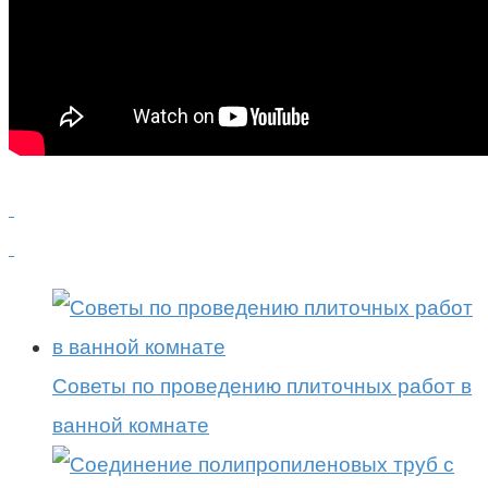
Советы по проведению плиточных работ в
ванной комнате