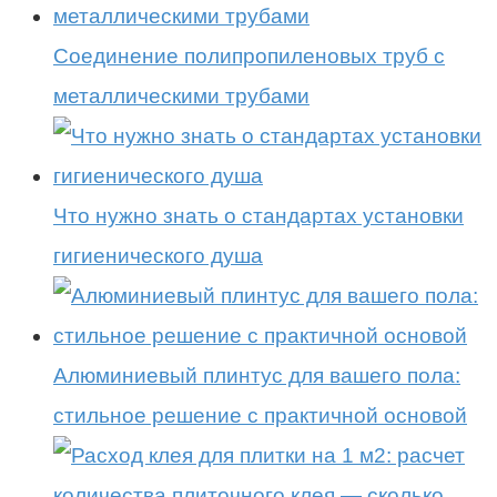
Соединение полипропиленовых труб с
металлическими трубами
Что нужно знать о стандартах установки
гигиенического душа
Алюминиевый плинтус для вашего пола:
стильное решение с практичной основой