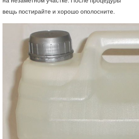
на незаметном участке. После процедуры
вещь постирайте и хорошо ополосните.