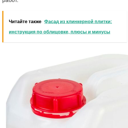
работ.
Читайте также
Фасад из клинкерной плитки:
инструкция по облицовке, плюсы и минусы