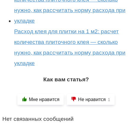
Расход клея для плитки на 1 м2: расчет
количества плиточного клея — сколько
нужно, как рассчитать норму расхода при
укладке
Как вам статья?
Мне нравится
Не нравится
1
Нет связанных сообщений