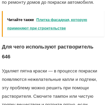
по ремонту домов до покраски автомобиля.
Читайте также
Плитка фасадная, которую
применяют при строительстве
Для чего используют растворитель
646
Удаляет пятна краски — в процессе покраски
появляются нежелательные капли и подтеки,
эту проблему можно решить при помощи
растворителя. Смочите тампон или чистую
тряпку веществом и потрите пятно, если