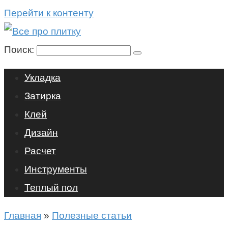
Перейти к контенту
Поиск:
Укладка
Затирка
Клей
Дизайн
Расчет
Инструменты
Теплый пол
Главная
»
Полезные статьи