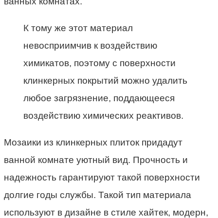
ванных комнатах.
К тому же этот материал
невосприимчив к воздействию
химикатов, поэтому с поверхности
клинкерных покрытий можно удалить
любое загрязнение, поддающееся
воздействию химических реактивов.
Мозаики из клинкерных плиток придадут
ванной комнате уютный вид. Прочность и
надежность гарантируют такой поверхности
долгие годы службы. Такой тип материала
используют в дизайне в стиле хайтек, модерн,