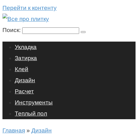
Перейти к контенту
Поиск:
Укладка
Затирка
Клей
Дизайн
Расчет
Инструменты
Теплый пол
Главная
»
Дизайн