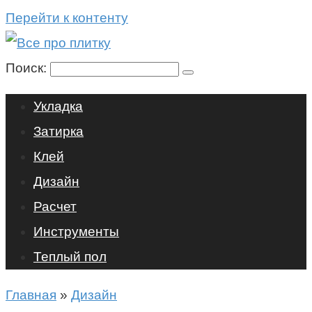
Перейти к контенту
Поиск:
Укладка
Затирка
Клей
Дизайн
Расчет
Инструменты
Теплый пол
Главная
»
Дизайн