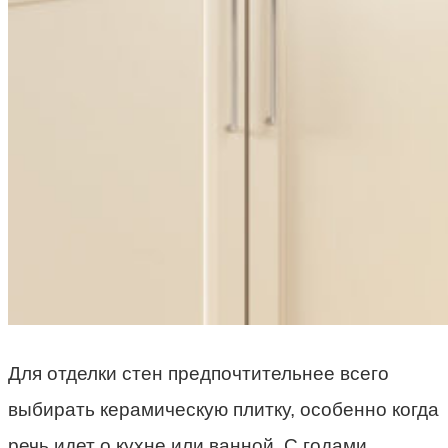
Для отделки стен предпочтительнее всего
выбирать керамическую плитку, особенно когда
речь идет о кухне или ванной. С годами